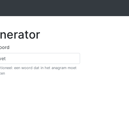
nerator
oord
tioneel: een woord dat in het anagram moet
ten