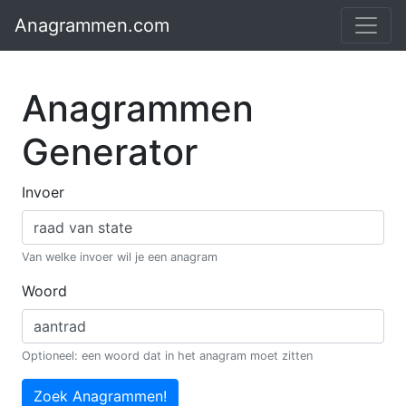
Anagrammen.com
Anagrammen
Generator
Invoer
Van welke invoer wil je een anagram
Woord
Optioneel: een woord dat in het anagram moet zitten
Zoek Anagrammen!