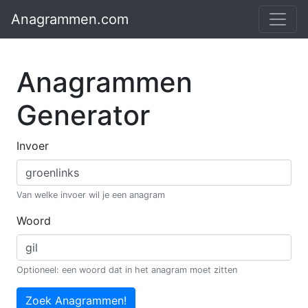
Anagrammen.com
Anagrammen
Generator
Invoer
Van welke invoer wil je een anagram
Woord
Optioneel: een woord dat in het anagram moet zitten
Zoek Anagrammen!