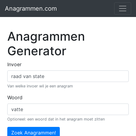
Anagrammen.com
Anagrammen
Generator
Invoer
Van welke invoer wil je een anagram
Woord
Optioneel: een woord dat in het anagram moet zitten
Zoek Anagrammen!