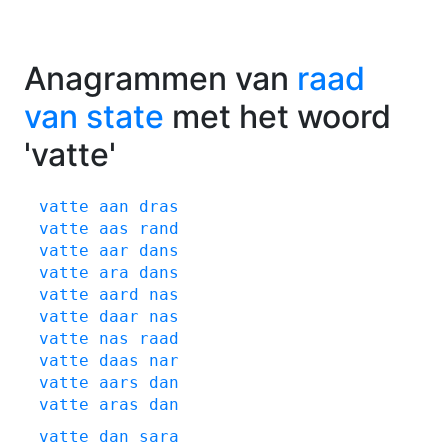
Anagrammen van
raad
van state
met het woord
'vatte'
vatte
aan
dras
vatte
aas
rand
vatte
aar
dans
vatte
ara
dans
vatte
aard
nas
vatte
daar
nas
vatte
nas
raad
vatte
daas
nar
vatte
aars
dan
vatte
aras
dan
vatte
dan
sara