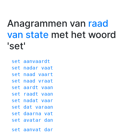
Anagrammen van
raad
van state
met het woord
'set'
set
aanvaardt
set
nadar
vaat
set
naad
vaart
set
naad
vraat
set
aardt
vaan
set
raadt
vaan
set
nadat
vaar
set
dat
varaan
set
daarna
vat
set
avatar
dan
set
aanvat
dar