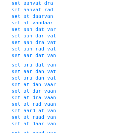
set
aanvat
dra
set
aanvat
rad
set
at
daarvan
set
at
vandaar
set
aan
dat
var
set
aan
dar
vat
set
aan
dra
vat
set
aan
rad
vat
set
aar
dat
van
set
ara
dat
van
set
aar
dan
vat
set
ara
dan
vat
set
at
dan
vaar
set
at
dar
vaan
set
at
dra
vaan
set
at
rad
vaan
set
aard
at
van
set
at
raad
van
set
at
daar
van