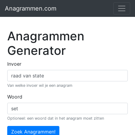
Anagrammen.com
Anagrammen
Generator
Invoer
Van welke invoer wil je een anagram
Woord
Optioneel: een woord dat in het anagram moet zitten
Zoek Anagrammen!