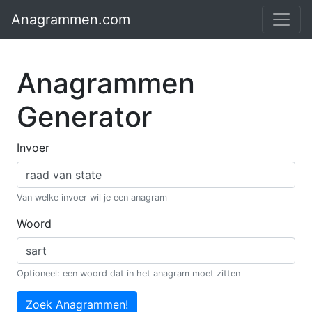
Anagrammen.com
Anagrammen
Generator
Invoer
Van welke invoer wil je een anagram
Woord
Optioneel: een woord dat in het anagram moet zitten
Zoek Anagrammen!