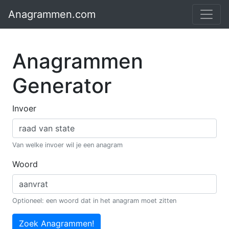
Anagrammen.com
Anagrammen
Generator
Invoer
Van welke invoer wil je een anagram
Woord
Optioneel: een woord dat in het anagram moet zitten
Zoek Anagrammen!