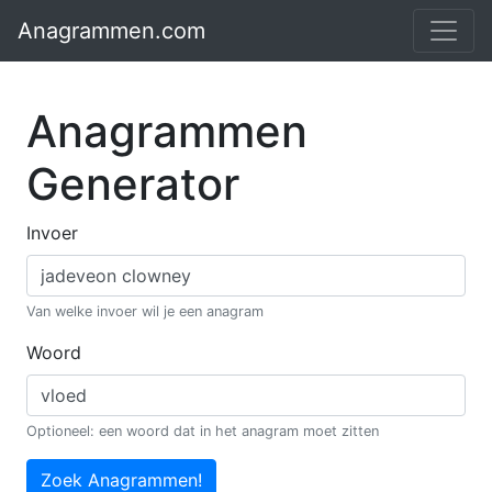
Anagrammen.com
Anagrammen
Generator
Invoer
Van welke invoer wil je een anagram
Woord
Optioneel: een woord dat in het anagram moet zitten
Zoek Anagrammen!