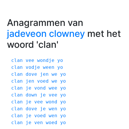
Anagrammen van
jadeveon clowney
met het
woord 'clan'
clan
vee
wondje
yo
clan
vodje
ween
yo
clan
dove
jen
we
yo
clan
jen
voed
we
yo
clan
je
vond
wee
yo
clan
down
je
vee
yo
clan
je
vee
wond
yo
clan
dove
je
wen
yo
clan
je
voed
wen
yo
clan
je
ven
woed
yo