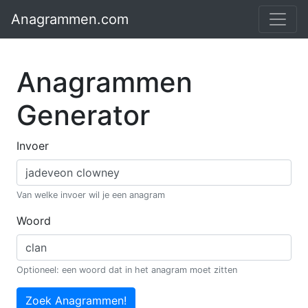
Anagrammen.com
Anagrammen
Generator
Invoer
Van welke invoer wil je een anagram
Woord
Optioneel: een woord dat in het anagram moet zitten
Zoek Anagrammen!